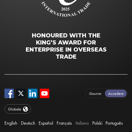
HONOURED WITH THE
KING’S AWARD FOR
ENTERPRISE IN OVERSEAS
TRADE
iSource
Accedere
Globale
English
Deutsch
Español
Français
Italiano
Polski
Português