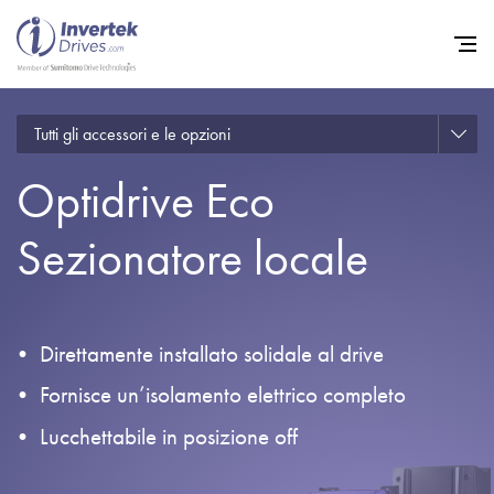
Tutti gli accessori e le opzioni
Home
Optidrive Eco
Convertitori di Frequenza - 
Assistenza
Sezionatore locale
Sostenibilità
Novità
Direttamente installato solidale al drive
Opportunità di lavoro
Fornisce un’isolamento elettrico completo
Informazioni
Lucchettabile in posizione off
Contatti