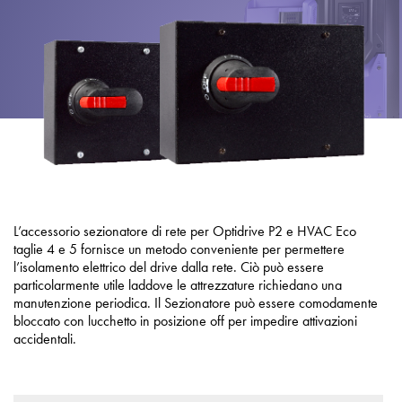
Informativa sulla privacy
Mappa del sito
iSource
Accedere
L’accessorio sezionatore di rete per Optidrive P2 e HVAC Eco
taglie 4 e 5 fornisce un metodo conveniente per permettere
l’isolamento elettrico del drive dalla rete. Ciò può essere
particolarmente utile laddove le attrezzature richiedano una
manutenzione periodica. Il Sezionatore può essere comodamente
bloccato con lucchetto in posizione off per impedire attivazioni
accidentali.