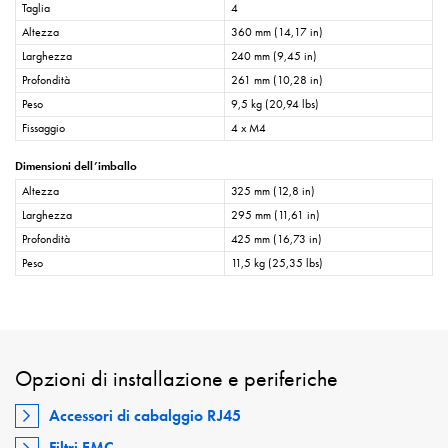
Taglia
4
Altezza
360 mm (14,17 in)
Larghezza
240 mm (9,45 in)
Profondità
261 mm (10,28 in)
Peso
9,5 kg (20,94 lbs)
Fissaggio
4 x M4
Dimensioni dell’imballo
Altezza
325 mm (12,8 in)
Larghezza
295 mm (11,61 in)
Profondità
425 mm (16,73 in)
Peso
11,5 kg (25,35 lbs)
Opzioni di installazione e periferiche
Accessori di cabalggio RJ45
Filtri EMC