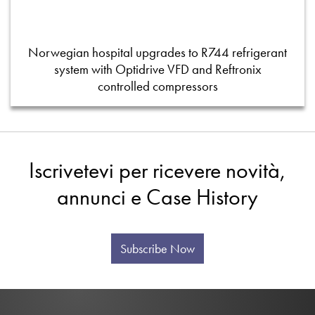
Norwegian hospital upgrades to R744 refrigerant
system with Optidrive VFD and Reftronix
controlled compressors
Iscrivetevi per ricevere novità,
annunci e Case History
Subscribe Now