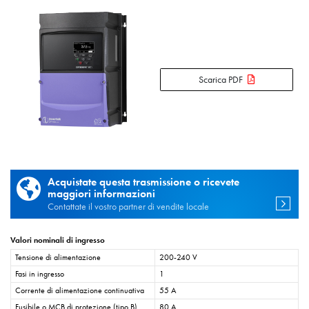
Scarica PDF
Acquistate questa trasmissione o ricevete
maggiori informazioni
Contattate il vostro partner di vendite locale
Valori nominali di ingresso
Tensione di alimentazione
200-240 V
Fasi in ingresso
1
Corrente di alimentazione continuativa
55 A
Fusibile o MCB di protezione (tipo B)
80 A