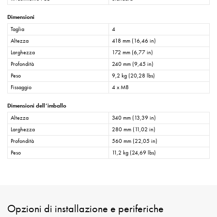
Dimensioni
Taglia
4
Altezza
418 mm (16,46 in)
Larghezza
172 mm (6,77 in)
Profondità
240 mm (9,45 in)
Peso
9,2 kg (20,28 lbs)
Fissaggio
4 x M8
Dimensioni dell’imballo
Altezza
340 mm (13,39 in)
Larghezza
280 mm (11,02 in)
Profondità
560 mm (22,05 in)
Peso
11,2 kg (24,69 lbs)
Opzioni di installazione e periferiche