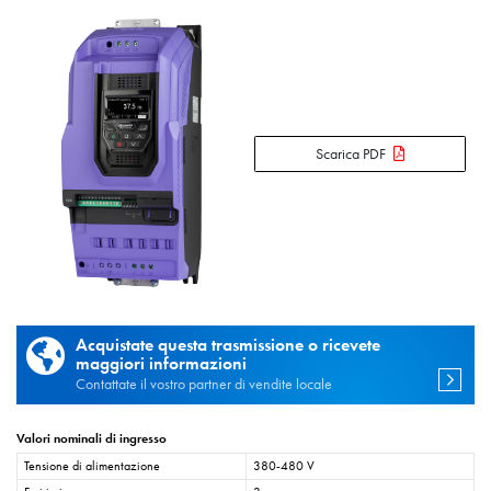
Scarica PDF
Acquistate questa trasmissione o ricevete
maggiori informazioni
Contattate il vostro partner di vendite locale
Valori nominali di ingresso
Tensione di alimentazione
380-480 V