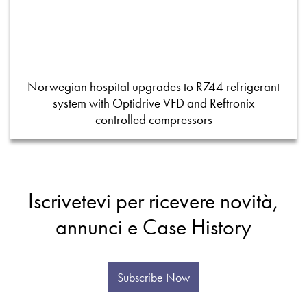
Norwegian hospital upgrades to R744 refrigerant
system with Optidrive VFD and Reftronix
controlled compressors
Iscrivetevi per ricevere novità,
annunci e Case History
Subscribe Now