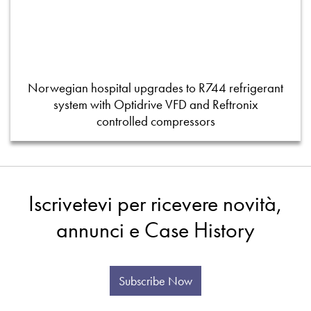
Norwegian hospital upgrades to R744 refrigerant
system with Optidrive VFD and Reftronix
controlled compressors
Iscrivetevi per ricevere novità,
annunci e Case History
Subscribe Now