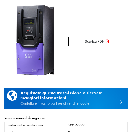
Scarica PDF
Acquistate questa trasmissione o ricevete
maggiori informazioni
Contattate il vostro partner di vendite locale
Valori nominali di ingresso
Tensione di alimentazione
500-600 V