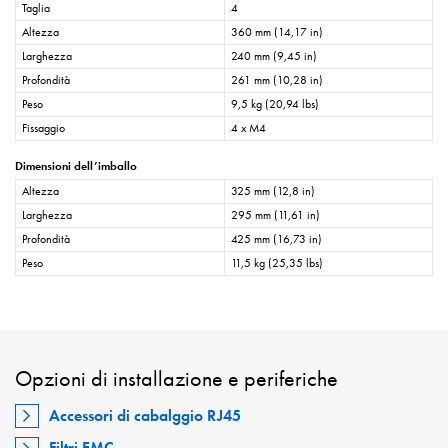
Taglia
4
Altezza
360 mm (14,17 in)
Larghezza
240 mm (9,45 in)
Profondità
261 mm (10,28 in)
Peso
9,5 kg (20,94 lbs)
Fissaggio
4 x M4
Dimensioni dell’imballo
Altezza
325 mm (12,8 in)
Larghezza
295 mm (11,61 in)
Profondità
425 mm (16,73 in)
Peso
11,5 kg (25,35 lbs)
Opzioni di installazione e periferiche
Accessori di cabalggio RJ45
Filtri EMC