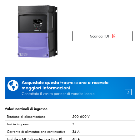
Scarica PDF
Acquistate questa trasmissione o ricevete
maggiori informazioni
Contattate il vostro partner di vendite locale
Valori nominali di ingresso
Tensione di alimentazione
500-600 V
Fasi in ingresso
3
Corrente di alimentazione continuativa
34 A
Fusibile o MCB di protezione (tipo B)
40 A