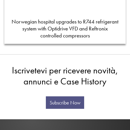
Norwegian hospital upgrades to R744 refrigerant
system with Optidrive VFD and Reftronix
controlled compressors
Iscrivetevi per ricevere novità,
annunci e Case History
Subscribe Now