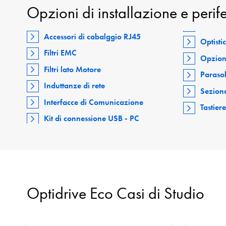
Opzioni di installazione e perif
Accessori di cabalggio RJ45
Optisti
Filtri EMC
Opzion
Filtri lato Motore
Paraso
Induttanze di rete
Seziona
Interfacce di Comunicazione
Tastier
Kit di connessione USB - PC
Optidrive Eco Casi di Studio