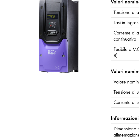
Valori nomina
Tensione di 
Fasi in ingre
Corrente di 
continuativa
Fusibile o MC
B)
Valori nomina
Valore nomin
Tensione di u
Corrente di u
Informazioni
Dimensione m
alimentazion