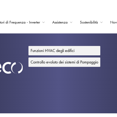
tori di Frequenza - Inverter
Assistenza
Sostenibilità
Nov
Home
Convertitori di Frequ
Funzioni HVAC degli edifici
Assistenza
Controllo evoluto dei sistemi di Pompaggio
Sostenibilità
Novità
Opportunità di lavor
Informazioni
Contatti