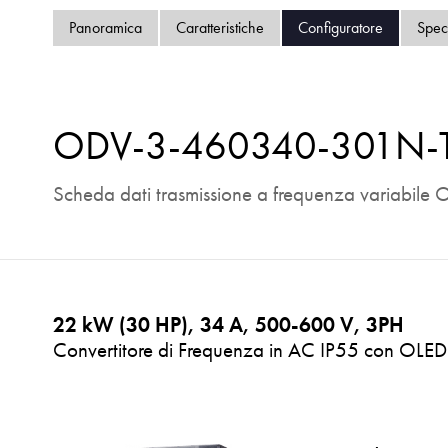
Panoramica
Caratteristiche
Configuratore
Spec
ODV-3-460340-301N-
Scheda dati trasmissione a frequenza variabile O
22 kW (30 HP), 34 A, 500-600 V, 3PH
Convertitore di Frequenza in AC IP55 con OLED 