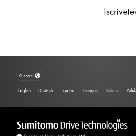
Iscrivet
Globale
English
Deutsch
Español
Français
Italiano
Polsk