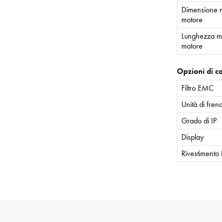
Dimensione 
motore
Lunghezza m
motore
Opzioni di co
Filtro EMC
Unità di fren
Grado di IP
Display
Rivestimento