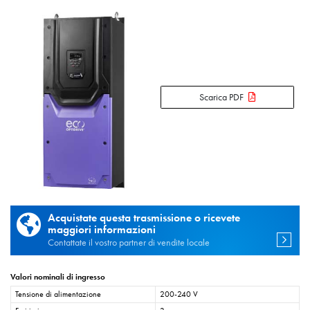
Scarica PDF
Acquistate questa trasmissione o ricevete
maggiori informazioni
Contattate il vostro partner di vendite locale
Valori nominali di ingresso
Tensione di alimentazione
200-240 V