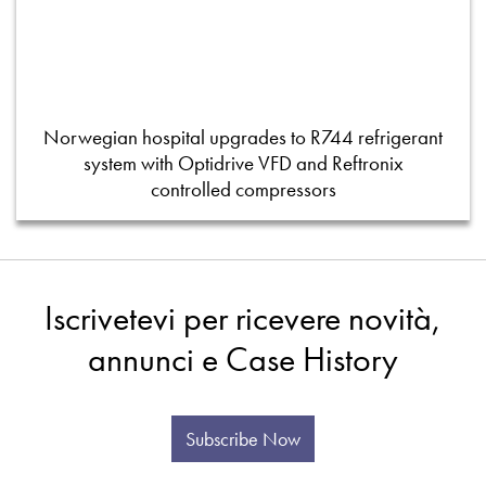
Norwegian hospital upgrades to R744 refrigerant
system with Optidrive VFD and Reftronix
controlled compressors
Iscrivetevi per ricevere novità,
annunci e Case History
Subscribe Now