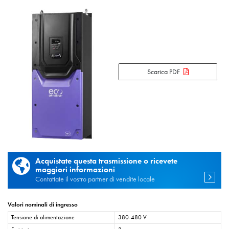
Scarica PDF
Acquistate questa trasmissione o ricevete
maggiori informazioni
Contattate il vostro partner di vendite locale
Valori nominali di ingresso
Tensione di alimentazione
380-480 V