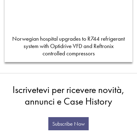
Norwegian hospital upgrades to R744 refrigerant
system with Optidrive VFD and Reftronix
controlled compressors
Iscrivetevi per ricevere novità,
annunci e Case History
Subscribe Now