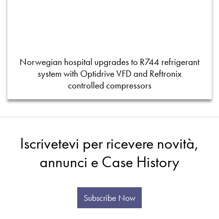
Norwegian hospital upgrades to R744 refrigerant
system with Optidrive VFD and Reftronix
controlled compressors
Iscrivetevi per ricevere novità,
annunci e Case History
Subscribe Now