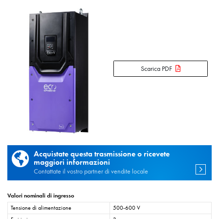
Scarica PDF
Acquistate questa trasmissione o ricevete
maggiori informazioni
Contattate il vostro partner di vendite locale
Valori nominali di ingresso
Tensione di alimentazione
500-600 V