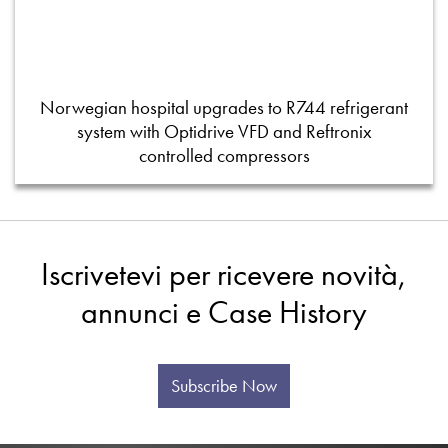
Norwegian hospital upgrades to R744 refrigerant
system with Optidrive VFD and Reftronix
controlled compressors
Iscrivetevi per ricevere novità,
annunci e Case History
Subscribe Now