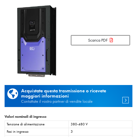
Scarica PDF
Acquistate questa trasmissione o ricevete
maggiori informazioni
Contattate il vostro partner di vendite locale
Valori nominali di ingresso
Tensione di alimentazione
380-480 V
Fasi in ingresso
3