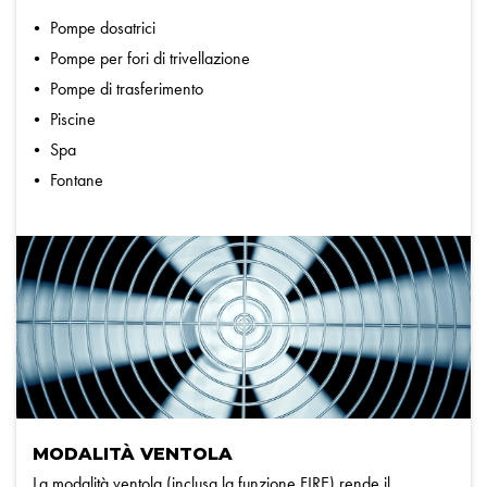
Pompe dosatrici
Pompe per fori di trivellazione
Pompe di trasferimento
Piscine
Spa
Fontane
MODALITÀ VENTOLA
La modalità ventola (inclusa la funzione FIRE) rende il