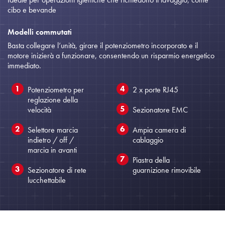
cibo e bevande
Modelli commutati
Basta collegare l’unità, girare il potenziometro incorporato e il
motore inizierà a funzionare, consentendo un risparmio energetico
immediato.
Potenziometro per
2 x porte RJ45
reglazione della
velocità
Sezionatore EMC
Selettore marcia
Ampia camera di
indietro / off /
cablaggio
marcia in avanti
Piastra della
Sezionatore di rete
guarnizione rimovibile
lucchettabile