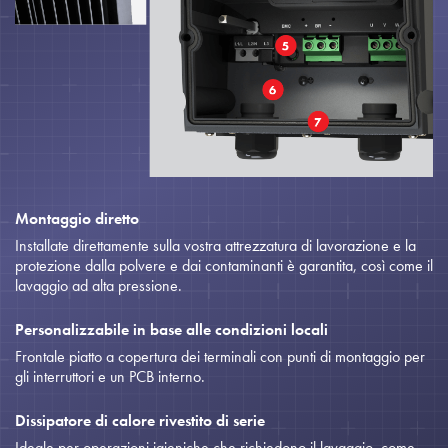
Montaggio diretto
Installate direttamente sulla vostra attrezzatura di lavorazione e la
protezione dalla polvere e dai contaminanti è garantita, così come il
lavaggio ad alta pressione.
Personalizzabile in base alle condizioni locali
Frontale piatto a copertura dei terminali con punti di montaggio per
gli interruttori e un PCB interno.
Dissipatore di calore rivestito di serie
Ideale per operazioni igieniche che richiedono il lavaggio, come