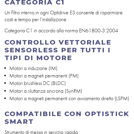
CATEGORIA C1
Un filtro interno in ogni Optidrive E3 consente di risparmiare
costi e tempo per l’installazione.
Categoria C1 in accordo alla norma EN61800-3:2004
CONTROLLO VETTORIALE
SENSORLESS PER TUTTI I
TIPI DI MOTORE
Motori a induzione (IM)
Motori a magneti permanenti (PM)
Motori brushless DC (BLDC)
Motori a riluttanza sincrona (SynRM)
Motori a magneti permanenti con avviamento diretto (LSPM)
COMPATIBILE CON OPTISTICK
SMART
Strumento di messa in servizio rapida.