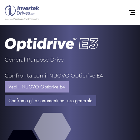
Home
Convertitori di Frequenza -
General Purpose Drive
Assistenza
Confronta con il NUOVO Optidrive E4
Sostenibilità
Vedi il NUOVO Optidrive E4
Novità
Confronta gli azionamenti per uso generale
Opportunità di lavoro
Informazioni
Contatti