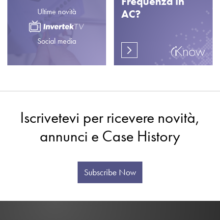
Frequenza in
Ultime novità
AC?
Social media
Iscrivetevi per ricevere novità,
annunci e Case History
Subscribe Now