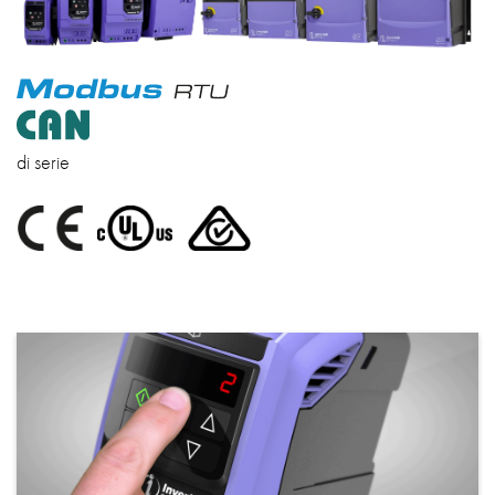
di serie