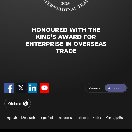
HONOURED WITH THE
KING’S AWARD FOR
ENTERPRISE IN OVERSEAS
TRADE
iSource
Accedere
Globale
English
Deutsch
Español
Français
Italiano
Polski
Português