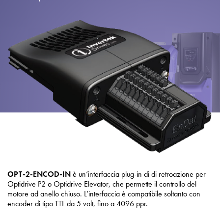
Informativa sulla privacy
Mappa del sito
iSource
Accedere
OPT-2-ENCOD-IN
è un’interfaccia plug-in di di retroazione per
Optidrive P2 o Optidrive Elevator, che permette il controllo del
motore ad anello chiuso. L’interfaccia è compatibile soltanto con
encoder di tipo TTL da 5 volt, fino a 4096 ppr.