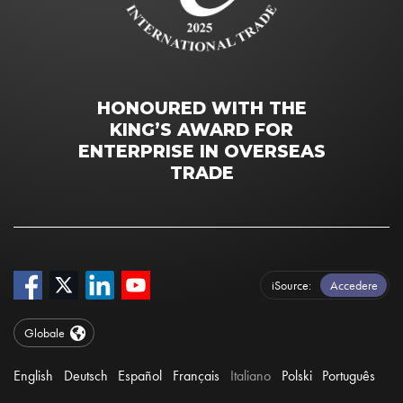
HONOURED WITH THE
KING’S AWARD FOR
ENTERPRISE IN OVERSEAS
TRADE
iSource
Accedere
Globale
English
Deutsch
Español
Français
Italiano
Polski
Português