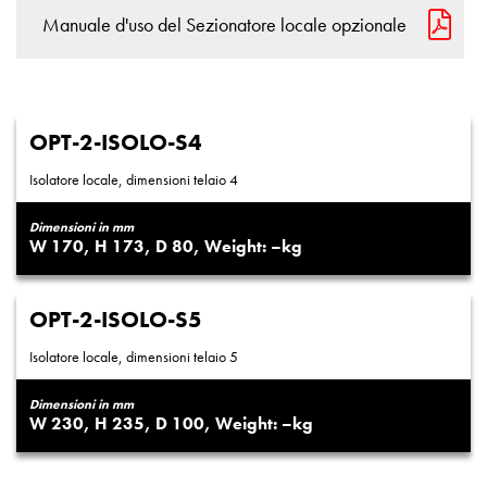
Manuale d'uso del Sezionatore locale opzionale
OPT-2-ISOLO-S4
Isolatore locale, dimensioni telaio 4
Dimensioni in mm
170
173
80
–
OPT-2-ISOLO-S5
Isolatore locale, dimensioni telaio 5
Dimensioni in mm
230
235
100
–