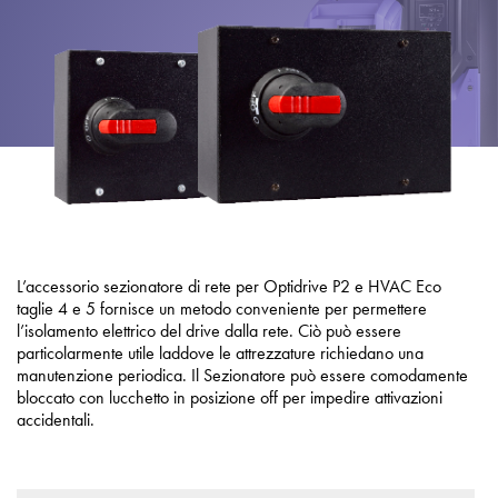
Informativa sulla privacy
Mappa del sito
iSource
Accedere
L’accessorio sezionatore di rete per Optidrive P2 e HVAC Eco
taglie 4 e 5 fornisce un metodo conveniente per permettere
l’isolamento elettrico del drive dalla rete. Ciò può essere
particolarmente utile laddove le attrezzature richiedano una
manutenzione periodica. Il Sezionatore può essere comodamente
bloccato con lucchetto in posizione off per impedire attivazioni
accidentali.