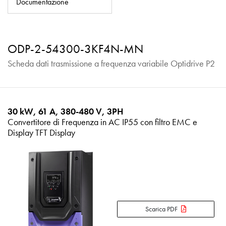
Documentazione
Informativa sulla privacy
Mappa del sito
ODP-2-54300-3KF4N-MN
iSource
Accedere
Scheda dati trasmissione a frequenza variabile Optidrive P2
30 kW, 61 A, 380-480 V, 3PH
Convertitore di Frequenza in AC IP55 con filtro EMC e
Display TFT Display
Scarica PDF