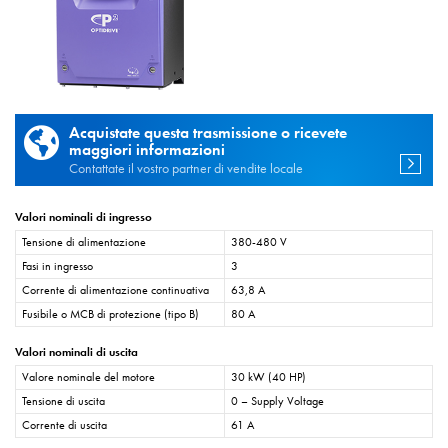
Acquistate questa trasmissione o ricevete
maggiori informazioni
Contattate il vostro partner di vendite locale
Valori nominali di ingresso
Tensione di alimentazione
380-480 V
Fasi in ingresso
3
Corrente di alimentazione continuativa
63,8 A
Fusibile o MCB di protezione (tipo B)
80 A
Valori nominali di uscita
Valore nominale del motore
30 kW (40 HP)
Tensione di uscita
0 – Supply Voltage
Corrente di uscita
61 A