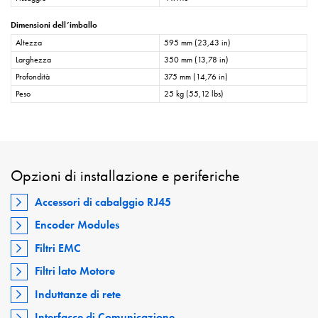
Dimensioni dell’imballo
Altezza
595 mm (23,43 in)
Larghezza
350 mm (13,78 in)
Profondità
375 mm (14,76 in)
Peso
25 kg (55,12 lbs)
Opzioni di installazione e periferiche
Accessori di cabalggio RJ45
Encoder Modules
Filtri EMC
Filtri lato Motore
Induttanze di rete
Interfacce di Comunicazione